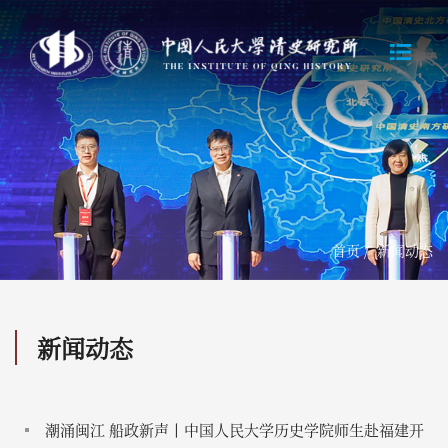
首页
/
新闻动态
新闻动态
潮涌闽江 船政新声丨中国人民大学历史学院师生赴福建开