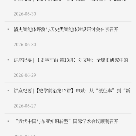
2026-06-30
清史智能体评测与历史类智能体建设研讨会在京召开
2026-06-30
讲座纪要 | 【史学前沿 第13讲】刘文明：全球史研究中的
跨文化流动与比较
2026-06-29
讲座纪要 |【史学前沿第12讲】申斌：从“派征率”到“新
科则”：明代赋役全书的核算本质与一条鞭法的最终完成
2026-06-27
“近代中国与东亚知识转型”国际学术会议顺利召开