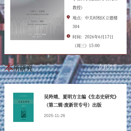
教授）
地点：中关村校区立德楼
304
时间：2026年6月17日
（周三）15:00
本
查看更多
所研究
吴羚靖、夏明方主编《生态史研究》
（第二辑·废新世专号）出版
2025-11-26