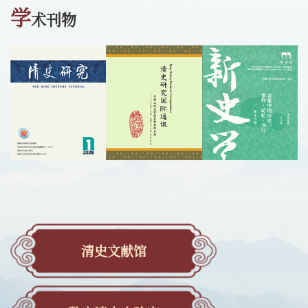
学
术刊物
清史文献馆