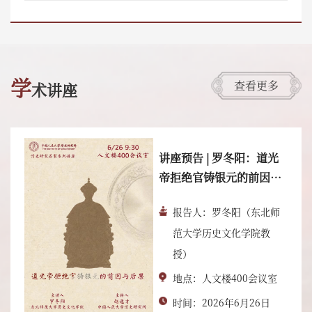
学
查看更多
术讲座
讲座预告 | 罗冬阳：道光
帝拒绝官铸银元的前因与
后果
报告人：罗冬阳（东北师
范大学历史文化学院教
授）
地点：人文楼400会议室
时间：2026年6月26日