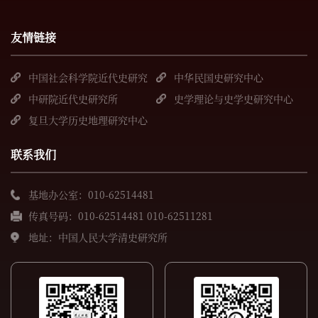
友情链接
中国社会科学院近代史研究
中华民国史研究中心
所
中研院近代史研究所
史学理论与史学史研究中心
复旦大学历史地理研究中心
联系我们
基地办公室：010-62514481
传真号码：010-62514481 010-62511281
地址：中国人民大学清史研究所