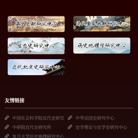
友情链接
中国社会科学院近代史研究
中华民国史研究中心
所
中研院近代史研究所
史学理论与史学史研究中心
复旦大学历史地理研究中心