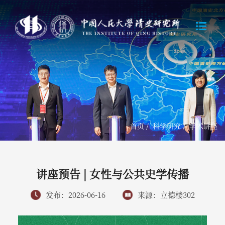
首页
/
科学研究
/
学术讲座
讲座预告 | 女性与公共史学传播
发布：2026-06-16
来源：立德楼302