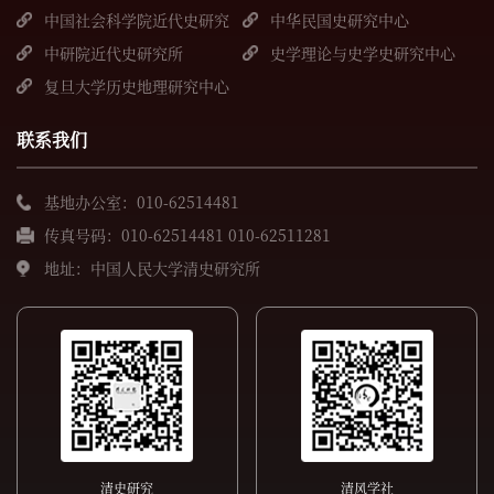
中国社会科学院近代史研究
中华民国史研究中心
所
中研院近代史研究所
史学理论与史学史研究中心
复旦大学历史地理研究中心
联系我们
基地办公室：010-62514481
传真号码：010-62514481 010-62511281
地址：中国人民大学清史研究所
清史研究
清风学社