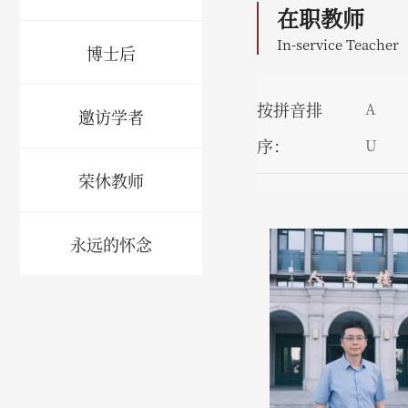
在职教师
In-service Teacher
博士后
按拼音排
A
邀访学者
序：
U
荣休教师
永远的怀念