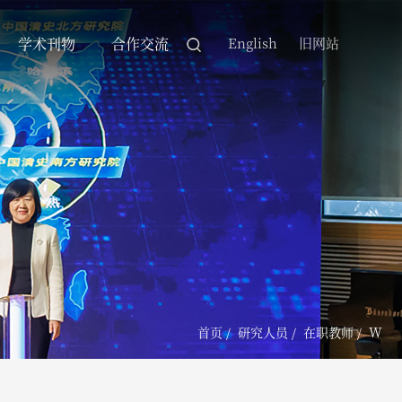
学术刊物
合作交流
English
旧网站
首页
/
研究人员
/
在职教师
/
W