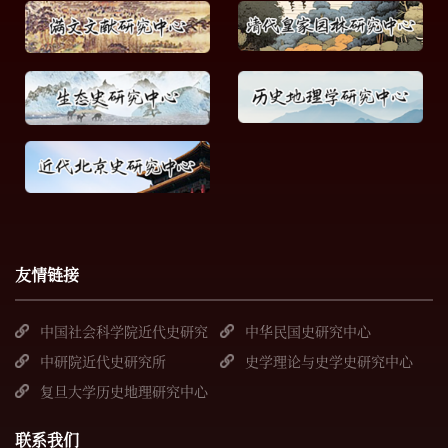
友情链接
中国社会科学院近代史研究
中华民国史研究中心
所
中研院近代史研究所
史学理论与史学史研究中心
复旦大学历史地理研究中心
联系我们