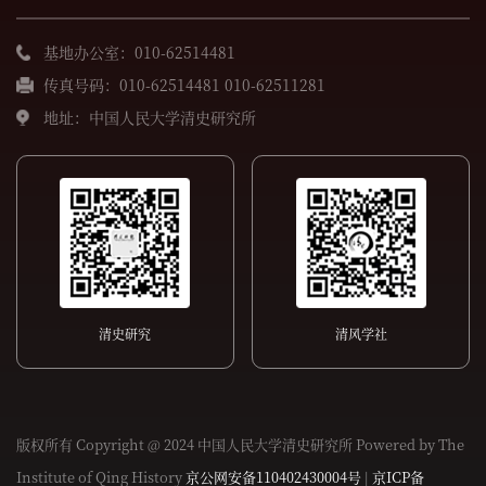
基地办公室：010-62514481
传真号码：010-62514481 010-62511281
地址：中国人民大学清史研究所
清史研究
清风学社
版权所有 Copyright @ 2024 中国人民大学清史研究所 Powered by The
Institute of Qing History
京公网安备110402430004号
|
京ICP备