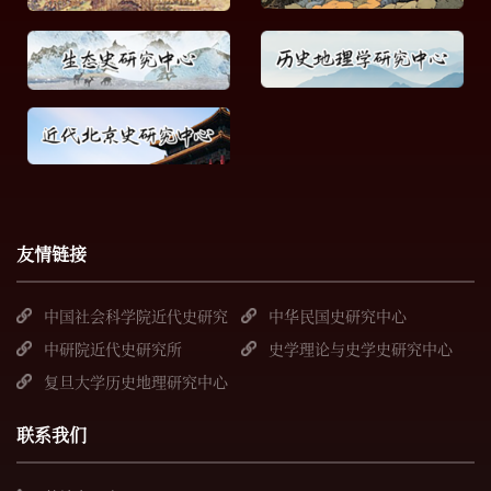
友情链接
中国社会科学院近代史研究
中华民国史研究中心
所
中研院近代史研究所
史学理论与史学史研究中心
复旦大学历史地理研究中心
联系我们