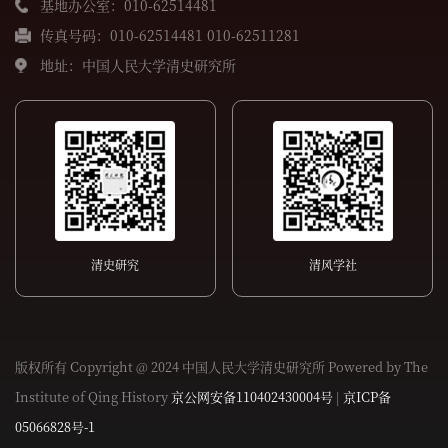
基地办公室：010-62514481
传真号码：010-62514481 010-62511281
地址：中国人民大学清史研究所
清史研究
清风学社
版权所有 Copyright @ 2024 中国人民大学清史研究所 Powered by The
Institute of Qing History
京公网安备110402430004号
|
京ICP备
05066828号-1