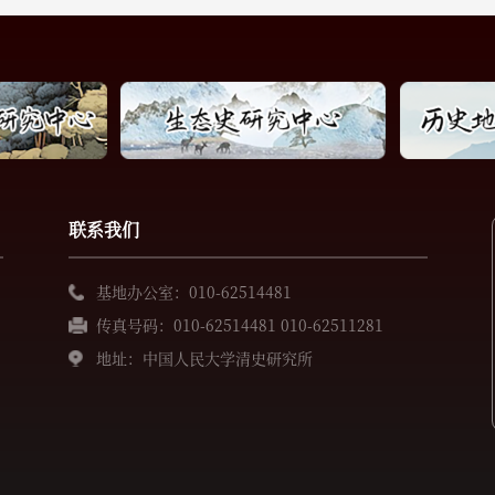
联系我们
基地办公室：010-62514481
传真号码：010-62514481 010-62511281
地址：中国人民大学清史研究所