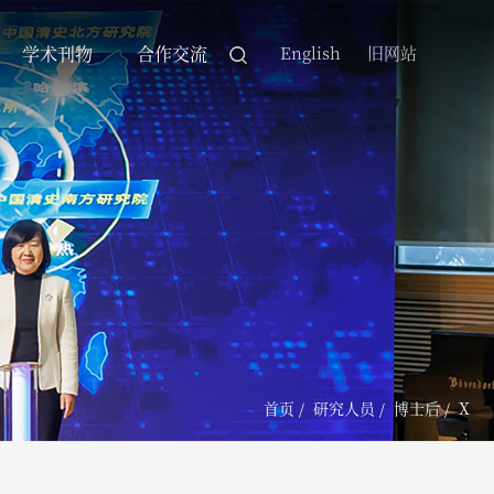
学术刊物
合作交流
English
旧网站
首页
/
研究人员
/
博士后
/
X