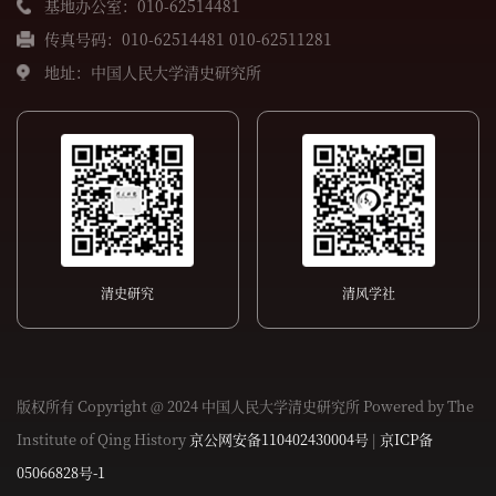
基地办公室：010-62514481
传真号码：010-62514481 010-62511281
地址：中国人民大学清史研究所
清史研究
清风学社
版权所有 Copyright @ 2024 中国人民大学清史研究所 Powered by The
Institute of Qing History
京公网安备110402430004号
|
京ICP备
05066828号-1