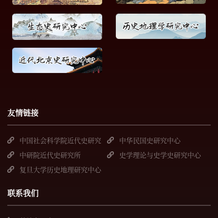
友情链接
中国社会科学院近代史研究
中华民国史研究中心
所
中研院近代史研究所
史学理论与史学史研究中心
复旦大学历史地理研究中心
联系我们