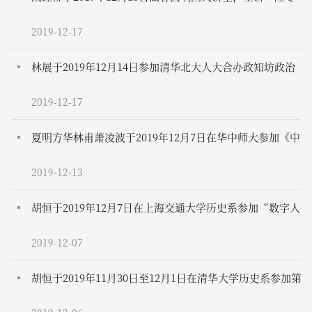
时节话‘冰嬉’”
2019-12-17
林展于2019年12月14日参加清华北大人大合办政知坊政治
科学学术论坛，报告“历史中国皇帝命案研究”
2019-12-17
夏明方华林甫萧凌波于2019年12月7日在华中师大参加《中
国三千年疫灾史料汇编》首发式暨中国历史地理与疫灾研
2019-12-13
究学术报告会
胡恒于2019年12月7日在上海交通大学历史系参加“数字人
文与史学研究的拓展”青年工作坊
2019-12-07
胡恒于2019年11月30日至12月1日在清华大学历史系参加第