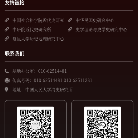
友情链接
中国社会科学院近代史研究
中华民国史研究中心
所
中研院近代史研究所
史学理论与史学史研究中心
复旦大学历史地理研究中心
联系我们
基地办公室：010-62514481
传真号码：010-62514481 010-62511281
地址：中国人民大学清史研究所