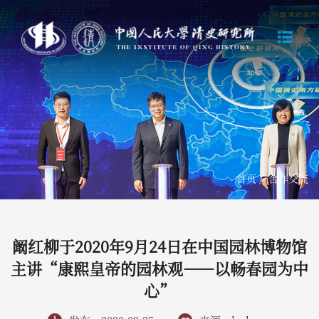
首页
/
合作交流
阚红柳于2020年9月24日在中国园林博物馆
主讲“康熙皇帝的园林观——以畅春园为中
心”