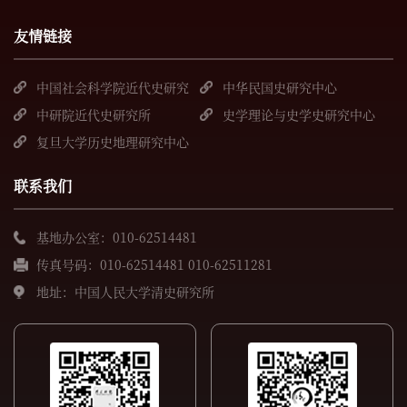
友情链接
中国社会科学院近代史研究
中华民国史研究中心
所
中研院近代史研究所
史学理论与史学史研究中心
复旦大学历史地理研究中心
联系我们
基地办公室：010-62514481
传真号码：010-62514481 010-62511281
地址：中国人民大学清史研究所