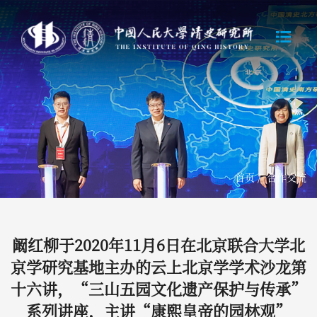
首页
/
合作交流
阚红柳于2020年11月6日在北京联合大学北
京学研究基地主办的云上北京学学术沙龙第
十六讲，“三山五园文化遗产保护与传承”
系列讲座，主讲“康熙皇帝的园林观”