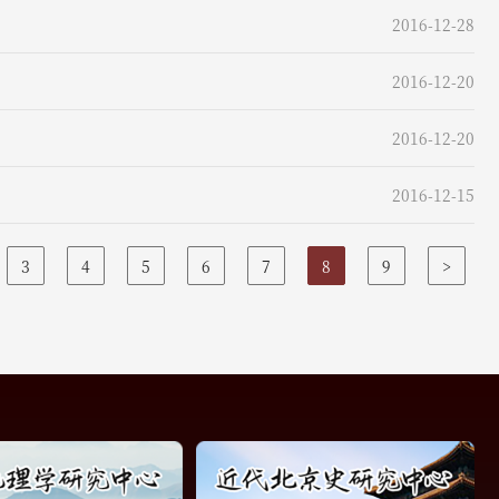
2016-12-28
2016-12-20
2016-12-20
2016-12-15
3
4
5
6
7
8
9
>