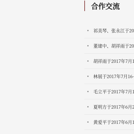
合作交流
祁美琴、张永江于20
董建中、胡祥雨于2
胡祥雨于2017年7
林展于2017年7月
毛立平于2017年7
夏明方于2017年
黄爱平于2017年