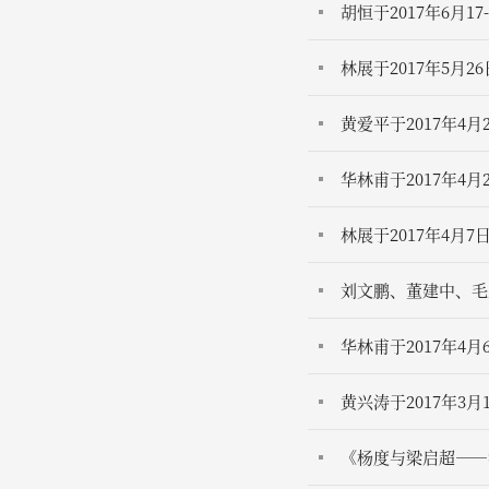
胡恒于2017年6月
林展于2017年5月
黄爱平于2017年
华林甫于2017年
林展于2017年4
刘文鹏、董建中、毛
华林甫于2017年
黄兴涛于2017年
《杨度与梁启超——