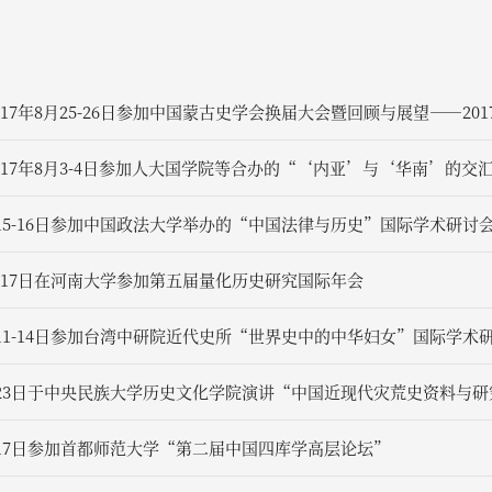
17年8月25-26日参加中国蒙古史学会换届大会暨回顾与展望——20
017年8月3-4日参加人大国学院等合办的“‘内亚’与‘华南’的
月15-16日参加中国政法大学举办的“中国法律与历史”国际学术研讨
16-17日在河南大学参加第五届量化历史研究国际年会
月11-14日参加台湾中研院近代史所“世界史中的中华妇女”国际学术
6月23日于中央民族大学历史文化学院演讲“中国近现代灾荒史资料与研
6月17日参加首都师范大学“第二届中国四库学高层论坛”