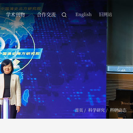
学术刊物
合作交流
English
旧网站
首页
/
科学研究
/
科研动态