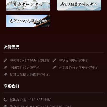
友情链接
中国社会科学院近代史研究
中华民国史研究中心
所
中研院近代史研究所
史学理论与史学史研究中心
复旦大学历史地理研究中心
联系我们
基地办公室：010-62514481
传真号码：010-62514481 010-62511281