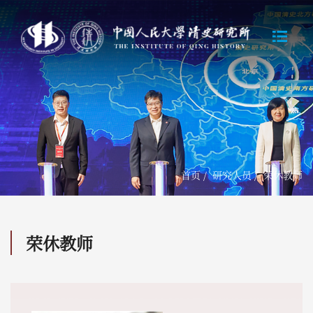
首页
/
研究人员
/
荣休教师
荣休教师