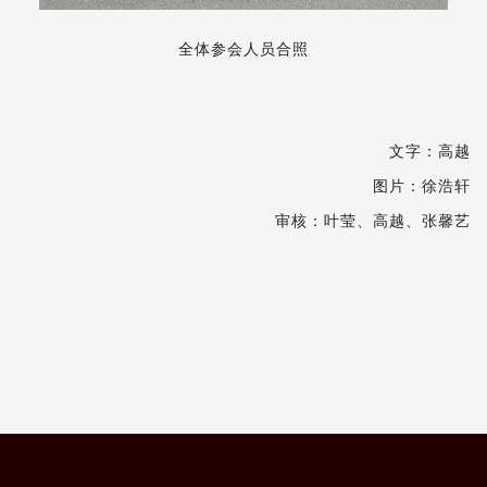
全体参会人员合照
文字：高越
图片：徐浩轩
审核：叶莹、高越、张馨艺