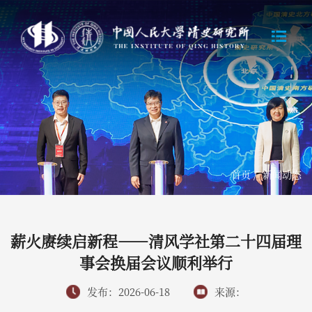
首页
/
新闻动态
薪火赓续启新程——清风学社第二十四届理
事会换届会议顺利举行
发布：2026-06-18
来源：