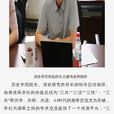
清史研究所副所长王建伟老师致辞
历史学院院长、清史研究所所长胡恒作总结致辞。
他将清风学社的价值总结为“三共”“三活”“三性”： “三
共”即共学、共研、共进。AI时代的朋辈交流尤为关键，
学社为朋辈之间的学术交流提供了一个优质平台；“三