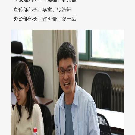
学术部部长：王溪绚、齐乐遥
宣传部部长：李童、徐浩轩
办公部部长：许昕蕾、张一品