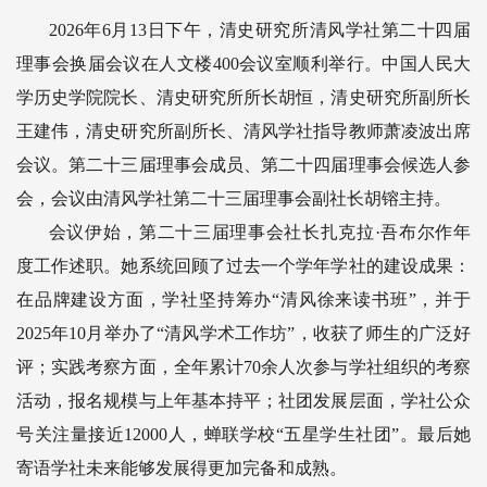
2026年6月13日下午，清史研究所清风学社第二十四届
理事会换届会议在人文楼400会议室顺利举行。中国人民大
学历史学院院长、清史研究所所长胡恒，清史研究所副所长
王建伟，清史研究所副所长、清风学社指导教师萧凌波出席
会议。第二十三届理事会成员、第二十四届理事会候选人参
会，会议由清风学社第二十三届理事会副社长胡镕主持。
会议伊始，第二十三届理事会社长扎克拉·吾布尔作年
度工作述职。她系统回顾了过去一个学年学社的建设成果：
在品牌建设方面，学社坚持筹办“清风徐来读书班”，并于
2025年10月举办了“清风学术工作坊”，收获了师生的广泛好
评；实践考察方面，全年累计70余人次参与学社组织的考察
活动，报名规模与上年基本持平；社团发展层面，学社公众
号关注量接近12000人，蝉联学校“五星学生社团”。最后她
寄语学社未来能够发展得更加完备和成熟。