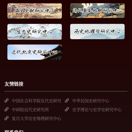
友情链接
中国社会科学院近代史研究
中华民国史研究中心
所
中研院近代史研究所
史学理论与史学史研究中心
复旦大学历史地理研究中心