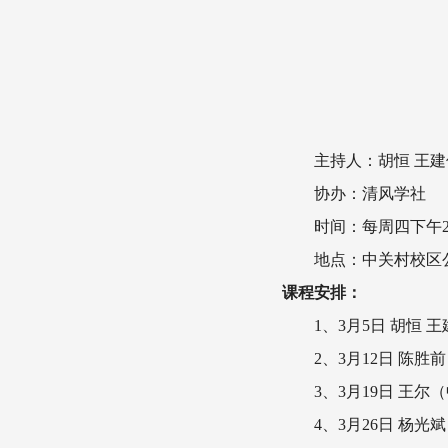
主持人：胡恒 王建
协办：清风学社
时间：每周四下午2:00
地点：中关村校区公
课程安排：
1、3月5日 胡恒 
2、3月12日 陈
3、3月19日 王
4、3月26日 