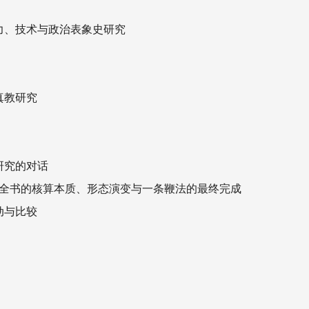
力、技术与政治表象史研究
真教研究
研究的对话
役全书的核算本质、形态演变与一条鞭法的最终完成
动与比较