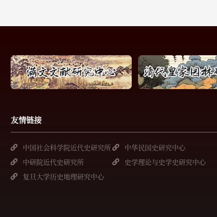
友情链接
中国社会科学院近代史研究所
中华民国史研究中心
中研院近代史研究所
史学理论与史学史研究中心
复旦大学历史地理研究中心