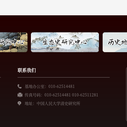
联系我们
基地办公室：010-62514481
传真号码：010-62514481 010-62511281
地址：中国人民大学清史研究所