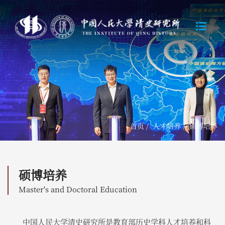
首页
/
人才培养
/
硕博培养
硕博培养
Master's and Doctoral Education
中国人民大学清史研究所是教育部历史学科人才培养和科