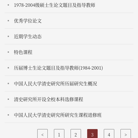
人员的通知
1978-2004级硕士生论文题目及指导教师
优秀学位论文
近期学生动态
特色课程
历届博士生论文题目及指导教师(1984-2001)
中国人民大学清史研究所历届研究生概况
清史研究所开设全校本科选修课程
中国人民大学清史研究所研究生课程进修班
<
1
2
3
4
>