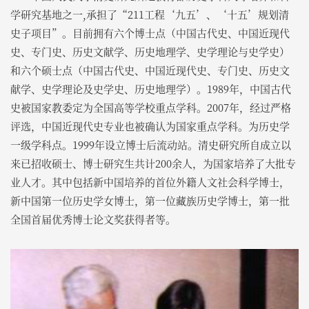
学研究基地之一,承担了“211工程‘九五’、‘十五’规划清
史子项目”。目前拥有六个博士点（中国古代史、中国近现代
史、专门史、历史文献学、历史地理学、史学理论与史学史）
和六个硕士点（中国古代史、中国近现代史、专门史、历史文
献学、史学理论及史学史、历史地理学）。1989年，中国古代
史被国家教委定为全国高等学校重点学科。2007年，经过严格
评选，中国近现代史专业也被确认为国家重点学科。为历史学
一级学科点。1999年设立博士后流动站。清史研究所自成立以
来已招收硕士、博士研究生共计200余人，为国家培养了大批专
业人才。其中包括新中国培养的首位外籍人文社会科学博士，
新中国第一位历史学女博士，第一位藏族历史学博士，第一批
全国首届优秀博士论文奖获得者等。