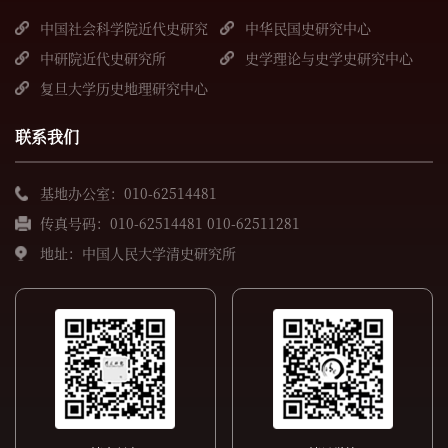
中国社会科学院近代史研究
中华民国史研究中心
所
中研院近代史研究所
史学理论与史学史研究中心
复旦大学历史地理研究中心
联系我们
基地办公室：010-62514481
传真号码：010-62514481 010-62511281
地址：中国人民大学清史研究所