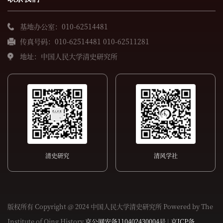
基地办公室：010-62514481
传真号码：010-62514481 010-62511281
地址：中国人民大学清史研究所
清史研究
清风学社
版权所有 Copyright @ 2024 中国人民大学清史研究所 Powered by The
Institute of Qing History
京公网安备110402430004号
|
京ICP备