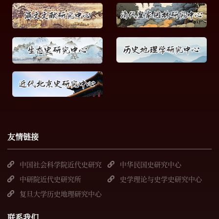
友情链接
中国社会科学院近代史研究
中华民国史研究中心
所
中研院近代史研究所
史学理论与史学史研究中心
复旦大学历史地理研究中心
联系我们