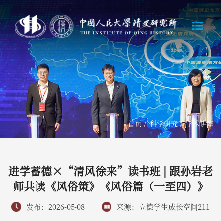
首页
/
科学研究
/
学术讲座
进学蓄德×“清风徐来”读书班 | 跟孙岩老
师共读《风俗策》《风俗篇（一至四）》
发布：2026-05-08
来源：立德学生成长空间211