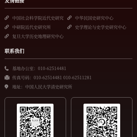
友情链接
中国社会科学院近代史研究
中华民国史研究中心
所
中研院近代史研究所
史学理论与史学史研究中心
复旦大学历史地理研究中心
联系我们
基地办公室：010-62514481
传真号码：010-62514481 010-62511281
地址：中国人民大学清史研究所