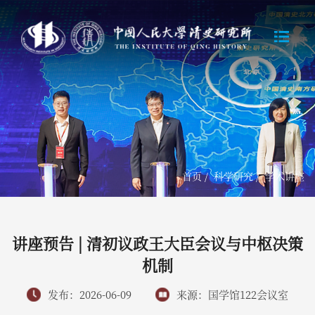
首页
/
科学研究
/
学术讲座
讲座预告 | 清初议政王大臣会议与中枢决策
机制
发布：2026-06-09
来源：国学馆122会议室