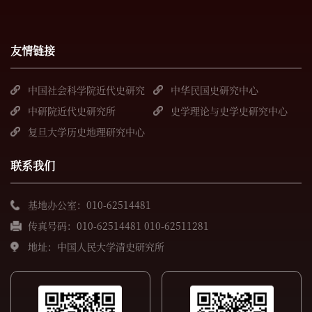
友情链接
中国社会科学院近代史研究
中华民国史研究中心
所
中研院近代史研究所
史学理论与史学史研究中心
复旦大学历史地理研究中心
联系我们
基地办公室：010-62514481
传真号码：010-62514481 010-62511281
地址：中国人民大学清史研究所