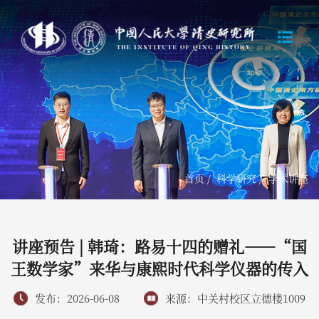
首页
/
科学研究
/
学术讲座
讲座预告 | 韩琦：路易十四的赠礼——“国
王数学家”来华与康熙时代科学仪器的传入
发布：2026-06-08
来源：中关村校区立德楼1009