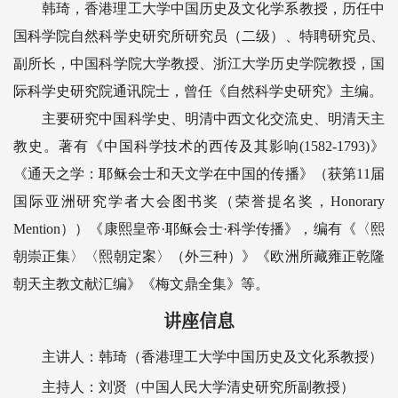
韩琦，香港理工大学中国历史及文化学系教授，历任中
国科学院自然科学史研究所研究员（二级）、特聘研究员、
副所长，中国科学院大学教授、浙江大学历史学院教授，国
际科学史研究院通讯院士，曾任《自然科学史研究》主编。
主要研究中国科学史、明清中西文化交流史、明清天主
教史。著有《中国科学技术的西传及其影响(1582-1793)》
《通天之学：耶稣会士和天文学在中国的传播》（获第11届
国际亚洲研究学者大会图书奖（荣誉提名奖，Honorary
Mention））《康熙皇帝·耶稣会士·科学传播》，编有《〈熙
朝崇正集〉〈熙朝定案〉（外三种）》《欧洲所藏雍正乾隆
朝天主教文献汇编》《梅文鼎全集》等。
讲座信息
主讲人：韩琦（香港理工大学中国历史及文化系教授）
主持人：刘贤（中国人民大学清史研究所副教授）