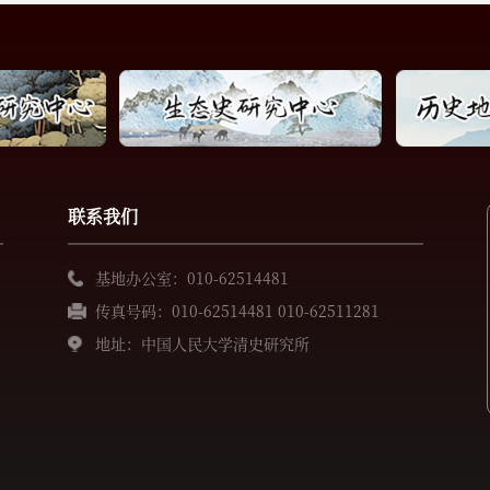
联系我们
基地办公室：010-62514481
传真号码：010-62514481 010-62511281
地址：中国人民大学清史研究所