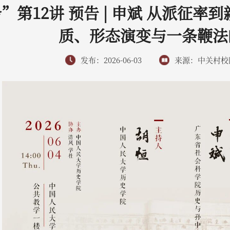
”第12讲 预告 | 申斌 从派征
质、形态演变与一条鞭法
发布：2026-06-03
来源：中关村校区