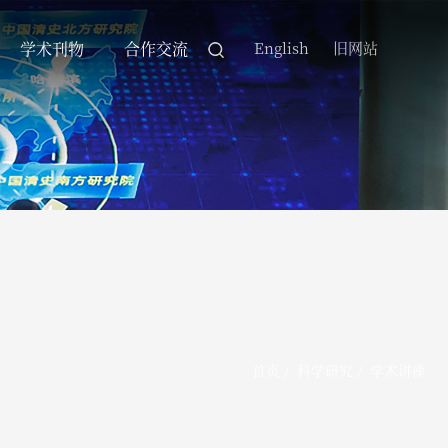
学术刊物
合作交流
English
旧网站
首页
/
科学研究
/
学术讲座