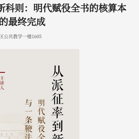
率到新科则：明代赋役全书的核算本
的最终完成
公共教学一楼1605