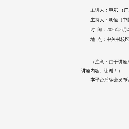
主讲人：申斌 （
主持人：胡恒（中
时 间：2026年6月
地 点：中关村校区
（注意：由于讲座
讲座内容。谢谢！）
本平台后续会发布