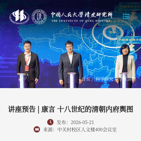
首页
/
科学研究
/
学术讲座
讲座预告 | 康言 十八世纪的清朝内府舆图
发布：2026-05-21
来源：中关村校区人文楼400会议室