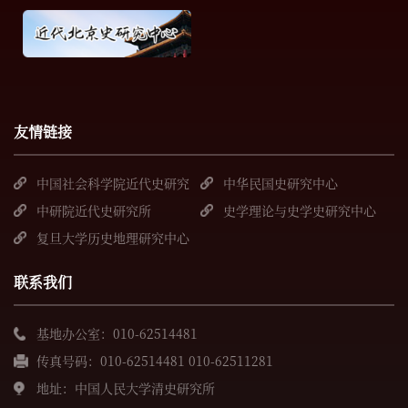
友情链接
中国社会科学院近代史研究
中华民国史研究中心
所
中研院近代史研究所
史学理论与史学史研究中心
复旦大学历史地理研究中心
联系我们
基地办公室：010-62514481
传真号码：010-62514481 010-62511281
地址：中国人民大学清史研究所