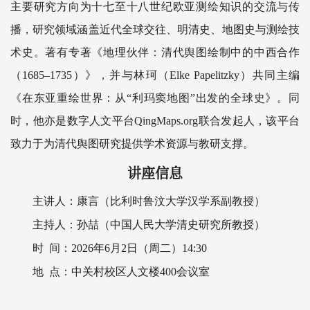
主要研究方向为十七至十八世纪欧亚测绘知识的交流与传
播，研究领域涵盖近代全球交往、明清史、地图史与测绘技
术史。著有专著《地理伙伴：清代舆图绘制中的中西合作
（1685–1735）》，并与林珂（Elke Papelitzky）共同主编
《在东亚重绘世界：从“利玛窦地图”出发的全球史》。同
时，他亦是数字人文平台QingMaps.org联合发起人，该平台
致力于为清代舆图研究提供学术资源与教研支撑。
讲座信息
主讲人：康言（比利时鲁汶大学汉学系副教授）
主持人：孙喆（中国人民大学清史研究所教授）
时 间：2026年6月2日（周二）14:30
地 点：中关村校区人文楼400会议室