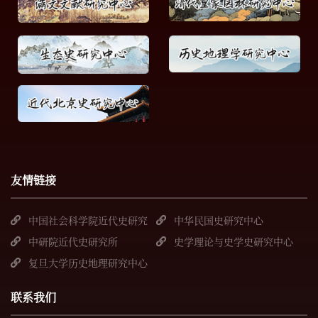
友情链接
中国社会科学院近代史研究
中华民国史研究中心
所
中研院近代史研究所
史学理论与史学史研究中心
复旦大学历史地理研究中心
联系我们