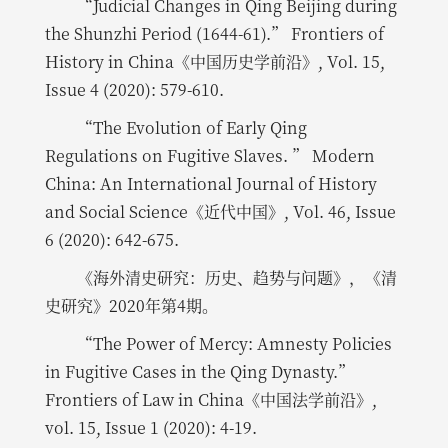
“Judicial Changes in Qing Beijing during
the Shunzhi Period (1644-61).” Frontiers of
History in China《中国历史学前沿》, Vol. 15,
Issue 4 (2020): 579-610.
“The Evolution of Early Qing
Regulations on Fugitive Slaves. ” Modern
China: An International Journal of History
and Social Science《近代中国》, Vol. 46, Issue
6 (2020): 642-675.
《海外清史研究：历史、趋势与问题》，《清
史研究》2020年第4期。
“The Power of Mercy: Amnesty Policies
in Fugitive Cases in the Qing Dynasty.”
Frontiers of Law in China《中国法学前沿》,
vol. 15, Issue 1 (2020): 4-19.