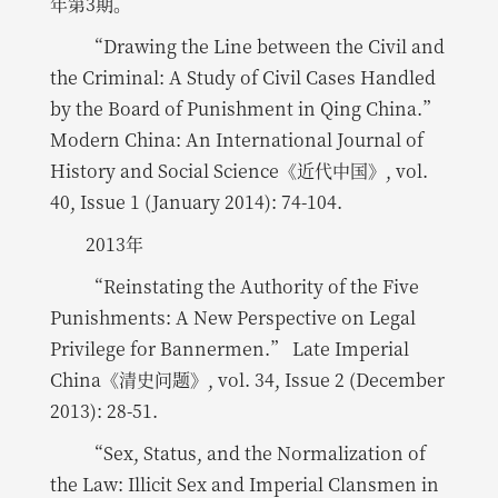
年第3期。
“Drawing the Line between the Civil and
the Criminal: A Study of Civil Cases Handled
by the Board of Punishment in Qing China.”
Modern China: An International Journal of
History and Social Science《近代中国》, vol.
40, Issue 1 (January 2014): 74-104.
2013年
“Reinstating the Authority of the Five
Punishments: A New Perspective on Legal
Privilege for Bannermen.” Late Imperial
China《清史问题》, vol. 34, Issue 2 (December
2013): 28-51.
“Sex, Status, and the Normalization of
the Law: Illicit Sex and Imperial Clansmen in