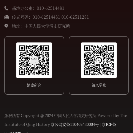
基地办公室：010-62514481
传真号码：010-62514481 010-62511281
地址：中国人民大学清史研究所
清史研究
清风学社
版权所有 Copyright @ 2024 中国人民大学清史研究所 Powered by The
Institute of Qing History
京公网安备110402430004号
|
京ICP备