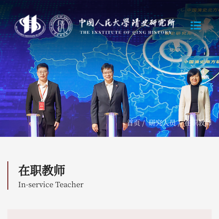
首页
/
研究人员
/
在职教师
在职教师
In-service Teacher