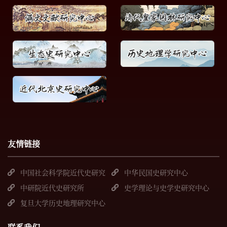
友情链接
中国社会科学院近代史研究
中华民国史研究中心
所
中研院近代史研究所
史学理论与史学史研究中心
复旦大学历史地理研究中心