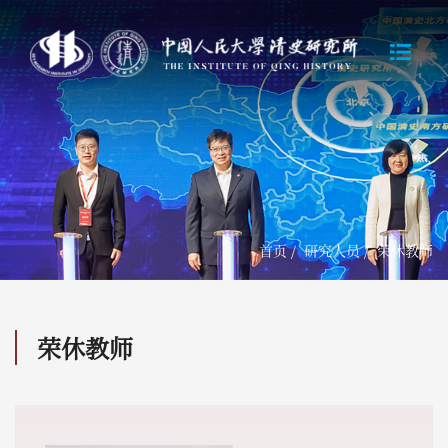
首页
/
研究人员
/
荣休教师
荣休教师