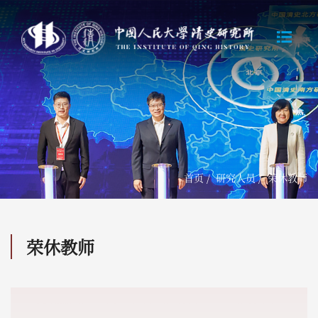
首页
/
研究人员
/
荣休教师
荣休教师