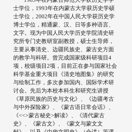
士学位，1993年在内蒙古大学获历史学硕
士学位，2002年在中国人民大学获历史学
博士学位，精通蒙、汉、日等多种语言、
文字。现为中国人民大学历史学院清史研
究所专门史教研室副教授，硕士生导师，
主要从事清史、边疆民族史、蒙古史方面
的教学与科研。曾完成国家级科研项目4
项，校级项目2项，目前正在参与国家社会
科学基金重大项目《清史地图集》的研究
与绘制工作，多次参加国内、国际学术研
讨会。先后为本校本科生和研究生讲授
《草原民族的历史与文化》、《边疆考古
与中外探险家》、《蒙古语日常会话》、
《<<>蒙古秘史>解读》、《清代蒙古
史》、《蒙古文》、《蒙文与蒙文文
献》，以及《中华文明史》（合讲）等课