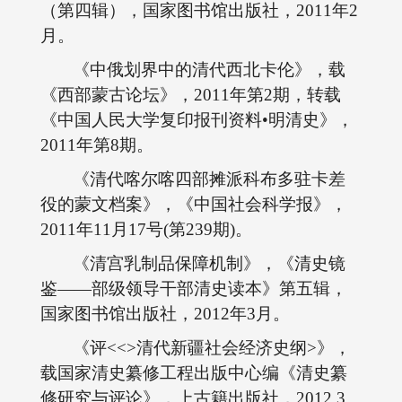
（第四辑），国家图书馆出版社，2011年2
月。
《中俄划界中的清代西北卡伦》，载
《西部蒙古论坛》，2011年第2期，转载
《中国人民大学复印报刊资料•明清史》，
2011年第8期。
《清代喀尔喀四部摊派科布多驻卡差
役的蒙文档案》，《中国社会科学报》，
2011年11月17号(第239期)。
《清宫乳制品保障机制》，《清史镜
鉴――部级领导干部清史读本》第五辑，
国家图书馆出版社，2012年3月。
《评<<>清代新疆社会经济史纲>》，
载国家清史纂修工程出版中心编《清史纂
修研究与评论》，上古籍出版社，2012.3