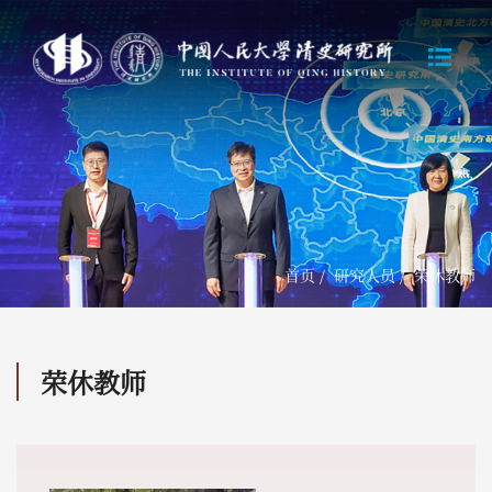
首页
/
研究人员
/
荣休教师
荣休教师