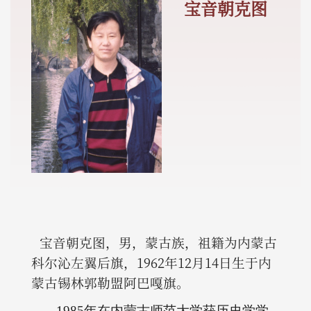
宝音朝克图
宝音朝克图，男，蒙古族，祖籍为内蒙古
科尔沁左翼后旗，1962年12月14日生于内
蒙古锡林郭勒盟阿巴嘎旗。
1985
年在内蒙古师范大学获历史学学