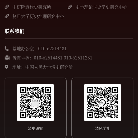
所
中研院近代史研究所
史学理论与史学史研究中心
复旦大学历史地理研究中心
联系我们
基地办公室：010-62514481
传真号码：010-62514481 010-62511281
地址：中国人民大学清史研究所
清史研究
清风学社