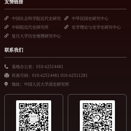
友情链接
中国社会科学院近代史研究
中华民国史研究中心
所
中研院近代史研究所
史学理论与史学史研究中心
复旦大学历史地理研究中心
联系我们
基地办公室：010-62514481
传真号码：010-62514481 010-62511281
地址：中国人民大学清史研究所