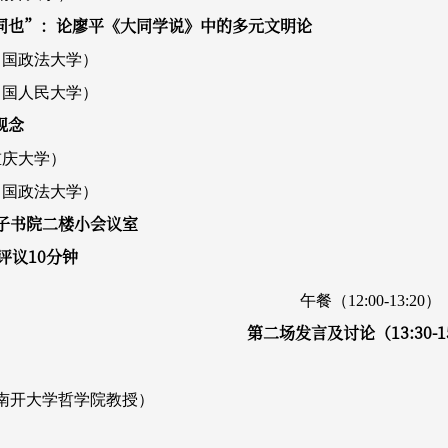
不同也”：论廖平《大同学说》中的多元文明论
中国政法大学）
中国人民大学）
观念
重庆大学）
中国政法大学）
子书院二楼小会议室
评议10分钟
午餐（12:00-13:20）
第二场发言及讨论（13:30-15
南开大学哲学院教授）