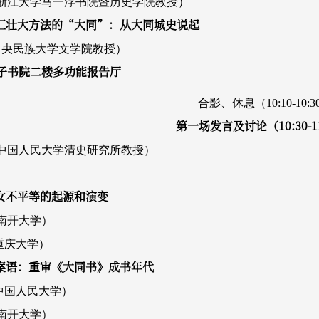
浙江大学马一浮书院暨历史学院教授）
融汇壮大方法的“大同”：从大同城史说起
中央民族大学文学院教授）
子书院二楼多功能报告厅
合影、休息（10:10-10:3
第一场发言及讨论（10:30-11
中国人民大学清史研究所教授）
男女不平等的起源和演变
南开大学）
重庆大学）
超案语：重审《大同书》成书年代
中国人民大学）
南开大学）