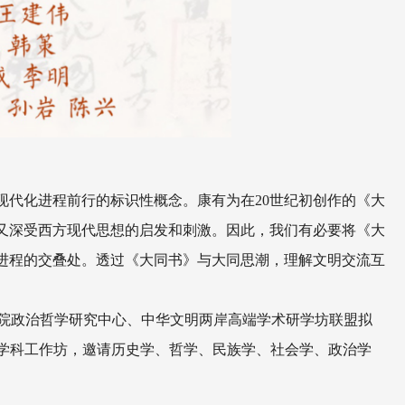
现代化进程前行的标识性概念。康有为在20世纪初创作的《大
又深受西方现代思想的启发和刺激。因此，我们有必要将《大
化进程的交叠处。透过《大同书》与大同思潮，理解文明交流互
院政治哲学研究中心、中华文明两岸高端学术研学坊联盟拟
跨学科工作坊，邀请历史学、哲学、民族学、社会学、政治学