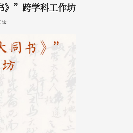
书》”跨学科工作坊
来源：