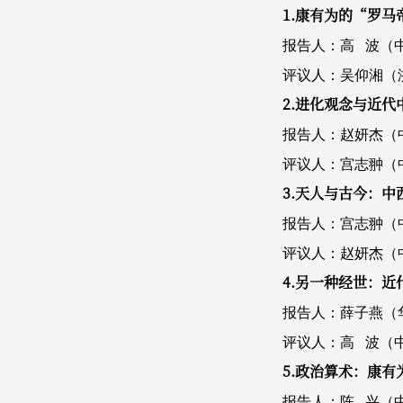
1.康有为的“罗马
报告人：高 波（
评议人：吴仰湘（
2.进化观念与近代
报告人：赵妍杰（
评议人：宫志翀（
3.天人与古今：
报告人：宫志翀（
评议人：赵妍杰（
4.另一种经世：
报告人：薛子燕（
评议人：高 波（
5.政治算术：康
报告人：陈 兴（