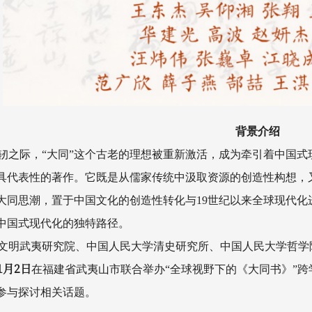
背景介绍
轫之际，“大同”这个古老的理想被重新激活，成为牵引着中国式
具代表性的著作。它既是从儒家传统中汲取资源的创造性构想，
的大同思潮，置于中国文化的创造性转化与19世纪以来全球现代
中国式现代化的独特路径。
文明武夷研究院、中国人民大学清史研究所、中国人民大学哲学
1月2日
在福建省武夷山市联合举办“全球视野下的《大同书》”
参与探讨相关话题。