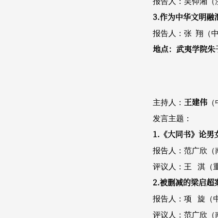
报告人：吴仰湘（
3.作为中华文明
报告人：张 翔（
地点：武夷学院朱
王建伟
主持人：
（
发言主题：
1.《大同书》论
报告人：范广欣（
评议人：王 淇（
2.被删减的梁启
报告人：项 旋（
评议人：范广欣（