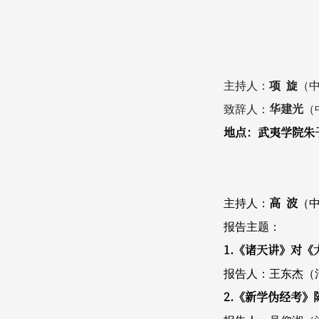
主持人：
项 旋
（
华建光
致辞人：
（
地点：
武夷学院朱
高 波
主持人：
（
报告主题：
1.《诸天讲》对
报告人：王东杰（
2.《新学伪经考