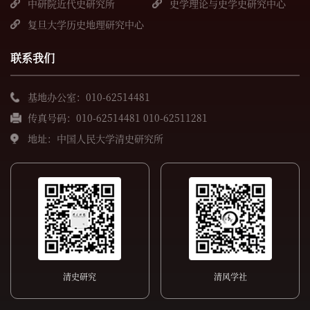
所
中研院近代史研究所
史学理论与史学史研究中心
复旦大学历史地理研究中心
联系我们
基地办公室：010-62514481
传真号码：010-62514481 010-62511281
地址：中国人民大学清史研究所
清史研究
清风学社