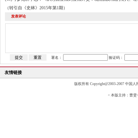
（转引自《史林》
2015
年第
1
期）
发表评论
署名：
验证码：
友情链接
版权所有 Copyright@2003-2007 中国人民大学清
< 本版主持：曹雯> 