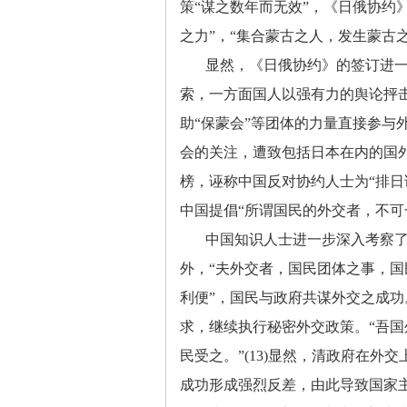
策“谋之数年而无效”，《日俄协约
之力”，“集合蒙古之人，发生蒙古之
显然，《日俄协约》的签订进
索，一方面国人以强有力的舆论抨
助
“保蒙会”等团体的力量直接参与
会的关注，遭致包括日本在内的国外
榜，诬称中国反对协约人士为“排日
中国提倡“所谓国民的外交者，不可一
中国知识人士进一步深入考察
外，
“夫外交者，国民团体之事，
利便”，国民与政府共谋外交之成
求，继续执行秘密外交政策。“吾
民受之。”(13)显然，清政府在
成功形成强烈反差，由此导致国家