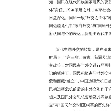
知，国民在现代民族国家意识的驱使
体”责任。民国肇建之时，国家社会
日益深化。国民一改“外交之主体”
国边疆危机中“政府外交”与“国民
府认同与否的表达，折射出近代中
近代中国外交的转型，是在清末
时局下，
“东三省、蒙古、新疆及
交政策，对国民参与外交进行严厉打
识的驱使下，国民积极参与对外交涉
蒙和西藏“独立”，中国边疆危机日
民初边疆危机前后的中外交涉作了
但未及国民外交思想变动及其深刻
交”与“国民外交”相互纠葛的历史