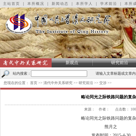
主站首页
|
本所概况
|
新闻动态
|
本所学人
|
学术前沿
|
本所
新观点
研究前沿
站内搜索：
请输入文章标题或文章内
您现在的位置：
首页
>>
清代中外关系研究
>>
研究前沿
>>
交涉
>>
略论同光之际铁路问题的复
来源： 作者： 点击数：
100
略论同光之际铁路问题的复
熊月之
发布时间：
2015-4-30