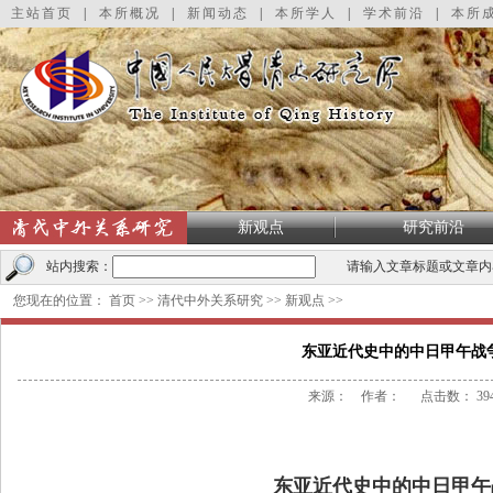
主站首页
|
本所概况
|
新闻动态
|
本所学人
|
学术前沿
|
本所
新观点
研究前沿
站内搜索：
请输入文章标题或文章内
您现在的位置：
首页
>>
清代中外关系研究
>>
新观点
>>
东亚近代史中的中日甲午战
来源： 作者： 点击数：
39
东亚近代史中的中日甲午