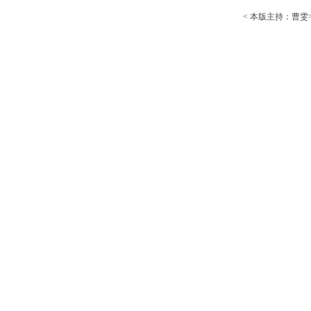
< 本版主持：曹雯> 