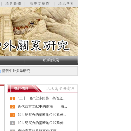
|
清史纂修
|
清史文献馆
|
清风学社
机构综录
清代中外关系研究
热门信息
“二十一条”交涉的另一条管道...
近代西方文献中的南海 ——海...
19世纪买办的垄断地位和延伸...
19世纪买办的垄断地位和延伸...