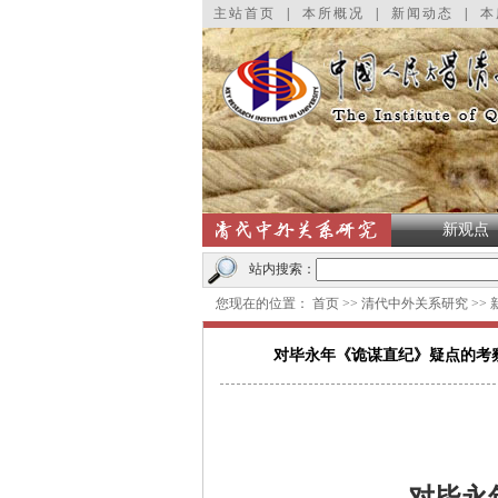
主站首页
|
本所概况
|
新闻动态
|
本
新观点
站内搜索：
您现在的位置：
首页
>>
清代中外关系研究
>>
对毕永年《诡谋直纪》疑点的考