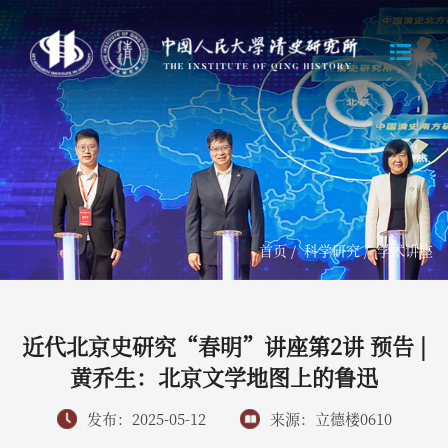
首页
/
科学研究
/
学术讲座
近代北京史研究“春明”讲座第2讲 预告 |
黄乔生：北京文学地图上的鲁迅
发布：2025-05-12
来源：立德楼0610