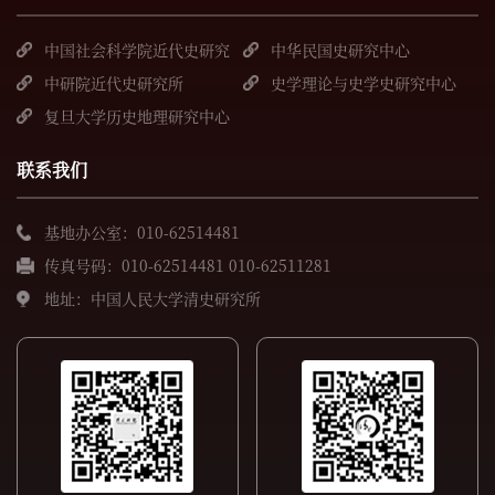
中国社会科学院近代史研究
中华民国史研究中心
所
中研院近代史研究所
史学理论与史学史研究中心
复旦大学历史地理研究中心
联系我们
基地办公室：010-62514481
传真号码：010-62514481 010-62511281
地址：中国人民大学清史研究所