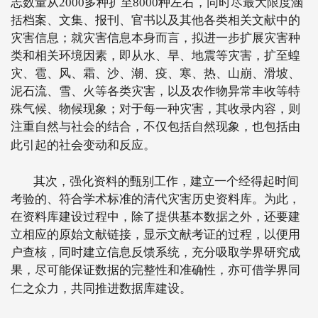
志数量从
2000
多种扩至
8000
种左右，同时尽最大限度涵
括档案、文集、报刊、官书以及其他各类相关文献中的
灾害信息；就灾害信息本身而言，拟进一步扩展灾害种
类和相关环境因素，即从水、旱、地震等灾害，扩至蝗
灾、雹、风、霜、沙、潮、疫、寒、热、山崩、滑坡、
泥石流、雪、火等各类灾害，以及农作物异常丰收等特
殊气候、物候现象；对于每一种灾害，其收录内容，则
注重自然与社会的结合，不仅包括自然现象，也包括由
此引起的社会变动和反应。
其次，强化资料的甄别工作，建立一个经得起时间
考验的、符合学术标准的清代灾害历史资料库。为此，
在资料库建设过程中，除了提供基本数据之外，还要建
立相应的原始文献链接，显示文献考证的过程，以便用
户查核，同时建立信息反馈系统，充分吸取学界研究成
果，尽可能保证数据的完整性和准确性，亦可借学界同
仁之众力，共同推进数据库建设。