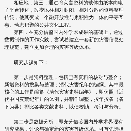
相应地，第三，通过将灾害资料的载体由纸本向电
子平台转化，改变以往相对封闭、相对分散的资料整理
传统，使其变成一个融开放性与累积性为一体的平等互
惠、动态积聚的公共文化工程。
第四，在充分借鉴国内外学术成果的基础上，通过
数据制作的工作实践，尝试着建立一套新的灾害信息处
理规范，建立更加合理的灾害等级体系。
研究步骤如下：
第一步是资料整理，包括已有资料的核对与整合；
新增资料的搜集与整理；清代灾害纪年的编撰。其中最
核心的工作是编纂《清代灾害史料编年》，即仿照《近
代中国灾荒纪年》的体例，并稍作调整，按年按省（省
下为县）排比各类文献史料，以便校勘、考订与分析。
第二步是数据分析，即充分借鉴国内外学术界现有
研究成果，讨论与确定新的灾害等级体系。可首先选择