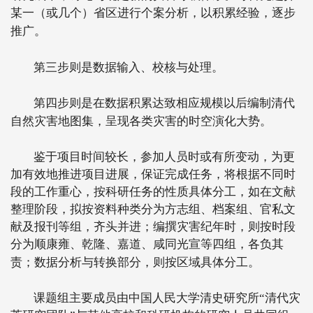
某一（或几个）省区进行个案分析，以积累经验，逐步
推广。
第三步则是数据输入、校核与处理。
第四步则是在数据积累达致相应规模以后编制清代
自然灾害地图集，呈现各类灾害的时空演化大势。
鉴于项目时间较长，参加人员时或有所变动，为更
加有效地推进项目进展，保证完成任务，将根据不同时
段的工作重心，按科研任务的性质具体分工，如在文献
整理阶段，拟按资料种类分为方志组、档案组、官私文
献及报刊等组，齐头并进；编撰灾害纪年时，则按时段
分为顺康雍、乾隆、嘉道、咸同光宣等四组，各负其
责；数据分析与转换部分，则按区域具体分工。
课题组主要成员由中国人民大学清史研究所“清代灾