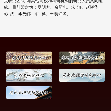
荒研究团队”与其他高校和科研机构的研究人员共同组
成。目前暂定为：夏明方、余新忠、朱
浒、赵晓华、
彭
法、李光伟、韩
祥、王瓒玮等。