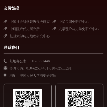
友情链接
中国社会科学院近代史研究
中华民国史研究中心
所
中研院近代史研究所
史学理论与史学史研究中心
复旦大学历史地理研究中心
联系我们
基地办公室：010-62514481
传真号码：010-62514481 010-62511281
地址：中国人民大学清史研究所