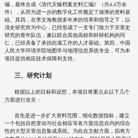
编，最终合成《清代灾赈档案史料汇编》（共
4.4
万余
件），从而为进一步的数字化工作奠定了雄厚的资料基
础。其四，在李文海教授多年来的培养和指导之下，以
清史研究所为中心，已经形成了一支专门致力于灾害史
研究的青年队伍，兼以联合其他高校和科研机构的同
仁，已经具备了承担此项工作的人才基础。第四，中国
人民大学环境学院地图学与地理信息系统专业，可为本
项目提供相应技术保障和支持。
三、研究计划
根据以上的目标和设想，本项目将重点从以下几个
方面进行攻关：
首先是进一步扩大资料范围，细化数据指标，建立
一个包括自然变动与社会相应等各方面信息在内的综合
性的大型灾害信息集成系统。为此在文献方面，拟将方