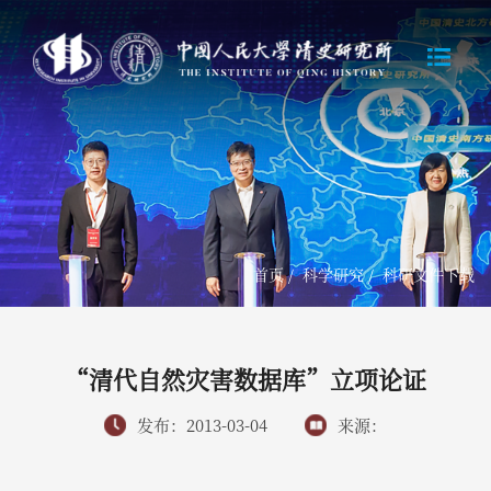
首页
/
科学研究
/
科研文件下载
“清代自然灾害数据库”立项论证
发布：2013-03-04
来源：