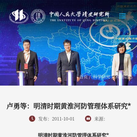
首页
/
科学研究
/
科研动态
卢勇等：明清时期黄淮河防管理体系研究*
发布：2011-10-01
来源：
*
明清时期黄淮河防管理体系研究