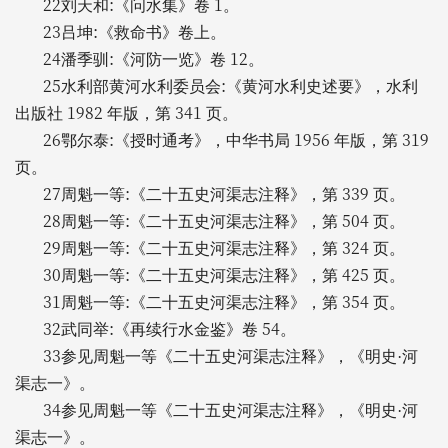
22
:
1
刘天和
《问水集》卷
。
23
:
吕坤
《救命书》卷上。
24
:
12
潘季驯
《河防一览》卷
。
25
:
水利部黄河水利委员会
《黄河水利史述要》，水利
1982
341
出版社
年版，第
页。
26
:
1956
319
鄂尔泰
《授时通考》，中华书局
年版，第
页。
27
:
339
周魁一等
《二十五史河渠志注释》，第
页。
28
:
504
周魁一等
《二十五史河渠志注释》，第
页。
29
:
324
周魁一等
《二十五史河渠志注释》，第
页。
30
:
425
周魁一等
《二十五史河渠志注释》，第
页。
31
:
354
周魁一等
《二十五史河渠志注释》，第
页。
32
:
54
武同举
《再续行水金鉴》卷
。
33
参见周魁一等《二十五史河渠志注释》，《明史·河
渠志一》。
34
参见周魁一等《二十五史河渠志注释》，《明史·河
渠志一》。