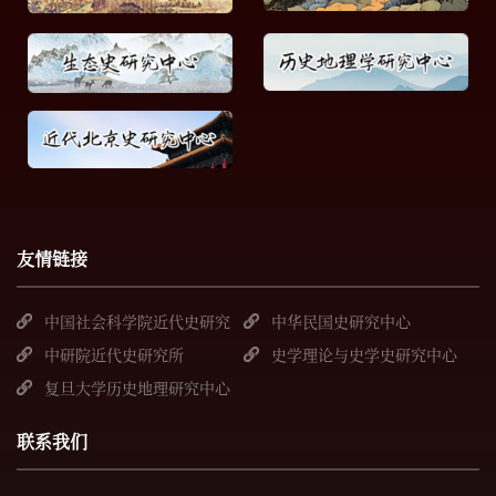
友情链接
中国社会科学院近代史研究
中华民国史研究中心
所
中研院近代史研究所
史学理论与史学史研究中心
复旦大学历史地理研究中心
联系我们