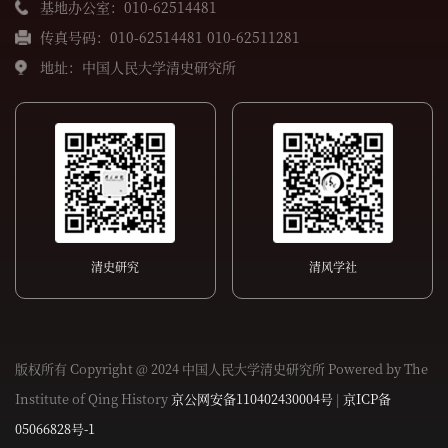
基地办公室：010-62514481
传真号码：010-62514481 010-62511281
地址：中国人民大学清史研究所
清史研究
清风学社
版权所有 Copyright @ 2024 中国人民大学清史研究所 Powered by The
Institute of Qing History
京公网安备110402430004号
|
京ICP备
05066828号-1