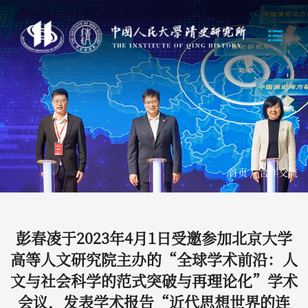
首页
/
合作交流
彭春凌于2023年4月1日受邀参加北京大学
高等人文研究院主办的“全球学术前沿：人
文与社会科学的范式突破与再理论化”学术
会议，发表学术报告“近代思想世界的连