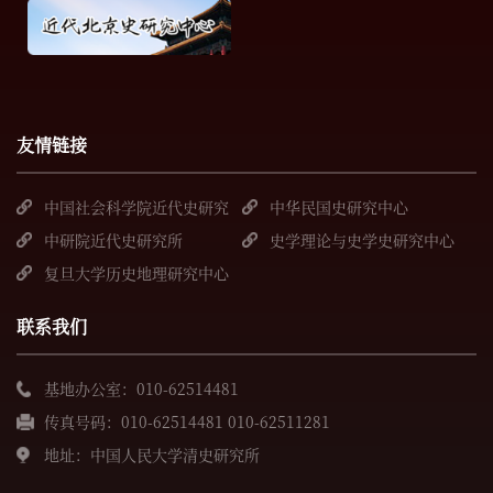
友情链接
中国社会科学院近代史研究
中华民国史研究中心
所
中研院近代史研究所
史学理论与史学史研究中心
复旦大学历史地理研究中心
联系我们
基地办公室：010-62514481
传真号码：010-62514481 010-62511281
地址：中国人民大学清史研究所