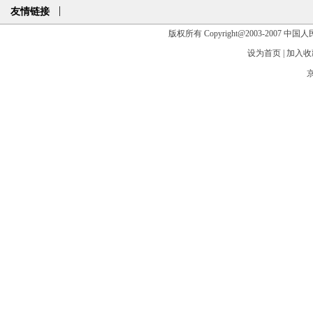
友情链接
版权所有 Copyright@2003-2007 中国人民大学清
设为首页
|
加入收
京
台北故宫博物院
中国第一历史档案馆
中
中国社会科学院近代史研究所
中研院历史语言研究所