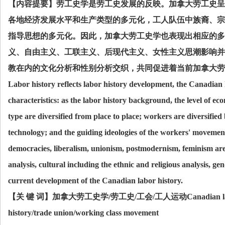
【内容提要】劳工史学是劳工史发展的反映。加拿大劳工史呈
各地经济发展水平和生产类型的多元化，工人队伍中族裔、宗
指导思想的多元化。因此，加拿大劳工史学也表现出相应的多
义、自由主义、工联主义、后现代主义、女性主义思潮影响并
教在内的文化分析和性别分析交织，共同促进着当前加拿大劳
Labor history reflects labor history development, the Canadian 
characteristics: as the labor history background, the level of 
type are diversified from place to place; workers are diversified b
technology; and the guiding ideologies of the workers' movemen
democracies, liberalism, unionism, postmodernism, feminism are
analysis, cultural including the ethnic and religious analysis, ge
current development of the Canadian labor history.
【关
键
词】加拿大劳工史学
/
劳工史
/
工会
/
工人运动
Canadian l
history/trade union/working class movement