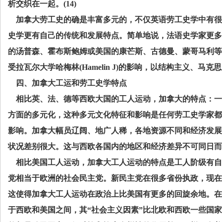
析交织在一起。
(14)
加拿大劳工史的确是丰富多元的，不仅英语劳工史学中有很
史学更有自己的传统和发展特点。简单地说，法语史学家更多
的汤普森、霍布斯鲍姆或美国的康芒斯、古德曼、蒙哥马利等
受拉瓦尔大学哈梅林
(Hamelin J)
的影响，以结构主义、马克思
四、加拿大工运和劳工史学特点
相比英、法、德等西欧大国的工人运动，加拿大的特点：一
方面的多元化，这种多元文化特征和影响是任何劳工史学家都
影响。加拿大幅员辽阔、地广人稀，各地资源不同和经济发展
状况差别很大。这与西欧各国内的地区和经济差异不可同日而
相比美国工人运动，加拿大工人运动的特点是工人阶级有自
党相当于欧洲的社会民主党。新民主党在很多省份执政，现在
这使得加拿大工人运动在政治上比美国有更多的回旋余地。在
于西欧和美国之间，其“社会主义因素”比北欧和西欧一些国