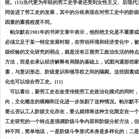
统。
(13)
当代更为年轻的劳工史学者还受到女性主义、后现代
同促进了劳工史的发展，其中的分歧表现在对劳工史中的阶级
因素的重视程度不同。
帕尔默在
1981
年的书评文章中表示，他拒绝文化是不重要或
必须立足于某一特定发展时期，在劳动环境和经济变化中，被
级经验的文化研究的弱点，就是没有正视劳工政治生活的特点
方法，而是在承认经济解释有局限的基础上，试图沟通那些家
素，与意识形态、阶级意识和领导权之间的隔阂。这些因素或
化也可以综合劳工史。
[11]
可以看出，新劳工史在改变传统劳工史政治化模式的同时，
向，文化概念的模糊和泛化进一步加剧了这种情况。帕尔默不
要么否认工人阶级文化存在，要么就得将这种文化限定在一个
工史研究的一个特点是强调阶级斗争内容和阶级分析方法，但
种不同，简单地说，一是阶级斗争形式本身是多样化的；二是