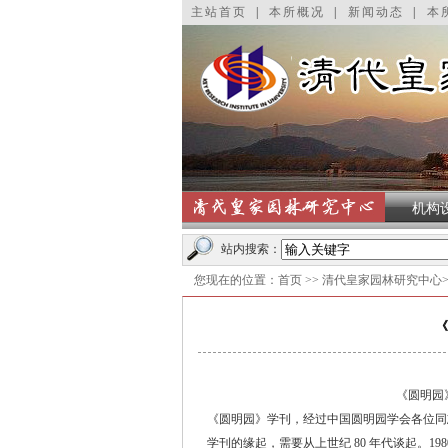
主站首页
|
本所概况
|
新闻动态
|
本
机构
轮播
站内搜索：
您现在的位置：
首页
>>
清代皇家园林研究中心
《
《圆明园
《圆明园》学刊，经过中国圆明园学会各位同
学刊的缘起，需要从上世纪 80 年代谈起。198