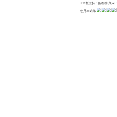
< 本版主持：阚红柳 顾问：黄
您是本站第