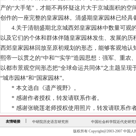
产的“大手笔”，才能不再怀疑这片大于京城面积的空
创作的一座完整的皇家园林。清盛期皇家园林已经具备
4.关于清朝盛期北京城西郊皇家园林中数量可观
以及它们的个体和群体伴随皇家园林发生、发展的历
西郊皇家园林回放至原初规划的形态，能够客观地认知
熙帝一以贯之的“中和”“实学”造园思想：强军、重
以都市景观空间形态把“全球命运共同体”之主题呈现
“城市园林”和“国家园林”。
* 本文选自《遗产视野》。
* 感谢作者授权，转发请联系作者。
* 感谢张晓莲老师授权使用照片，转发请联系作
中研院历史语言研究所
中国社会科学院近代史研究
友情链接
中研院历史语言研究所
中国社会科学院近代史研究
版权所有 Copyright@2003-2007 中国人民大学清