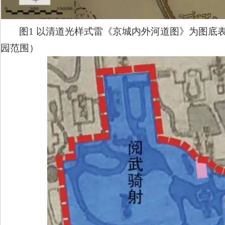
图1 以清道光样式雷《京城内外河道图》为图底
园范围）