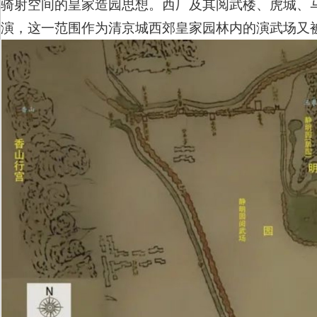
骑射空间的皇家造园思想。西厂及其阅武楼、虎城、
演，这一范围作为清京城西郊皇家园林内的演武场又