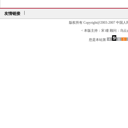
友情链接
版权所有 Copyright@2003-2007 中国人民大学清
< 本版主持：宋 瞳 顾问：乌云必力
您是本站第