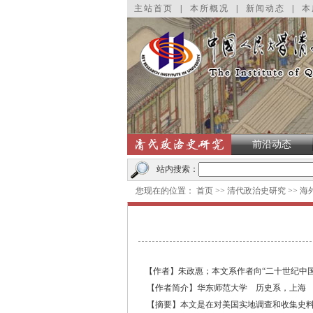
主站首页
|
本所概况
|
新闻动态
|
本
前沿动态
站内搜索：
您现在的位置：
首页
>>
清代政治史研究
>>
海
【作者】朱政惠；本文系作者向
“
二十世纪中
【作者简介】华东师范大学 历史系，上
【摘要】本文是在对美国实地调查和收集史