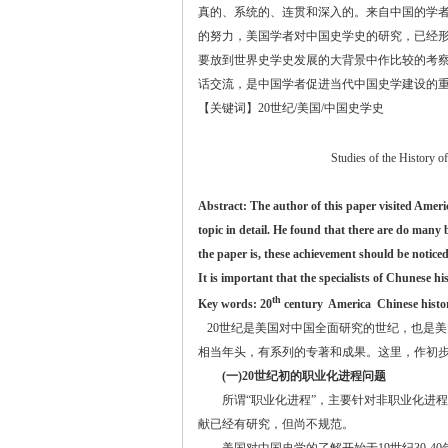
真的、系统的、连贯和深入的。来自中国的学
的努力，美国学者对中国史学史的研究，已经
要放到世界史学史发展的大背景中作比较的考
话交流，是中国学者促进当代中国史学建设的
【关键词】
20
世纪
/
美国
/
中国史学史
Studies of the History o
Abstract: The author of this paper visited
Ameri
topic in detail. He found that there are do many
the paper is, these achievement should be notic
It is important that the specialists of Chunese hi
th
Key words: 20
century
America
Chinese histo
20
世纪是美国对中国全面研究的世纪，也是美
相当年头，有系列的专著和成果。这里，作初
(
一
)20
世纪初的职业化进程问题
所谓
“
职业化进程
”
，主要针对非职业化进程
献已经有研究，但尚不规范。