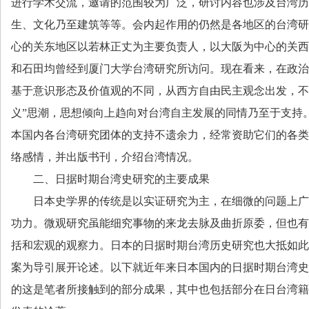
进行学术交流，邀请的范围较为广泛，研讨内容也涉及台湾历
生、文化乃至建筑等等。会内起作用的仍然是各地区的台湾研
心的关东地区以若林正丈为主要负责人，以大阪为中心的关西
和石田均曾经到厦门大学台湾研究所访问。现在看来，在政治
基于意识形态及价值观的不同，从西方自由民主观念出发，不
义”思潮，思想倾向上趋向对台湾自主发展的同情乃至于支持
本国内各台湾研究团体的支持不遗余力，经常资助它们的各类
络感情，并出版书刊，介绍台湾情况。
二、日据时期台湾史研究的主要成果
日本史学界的传统是以实证研究为主，在细微的问题上广
功力。微观研究虽能细究事物的来龙去脉及曲折原委，但也有
括和宏观的观察力。日本的日据时期台湾历史研究也大抵如此
案为导引展开论述。以下就近年来日本国内的日据时期台湾史
的这是笔者所接触到的部分成果，其中也包括部分在日台湾籍