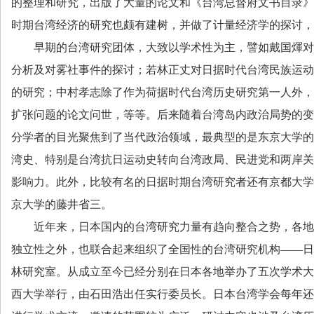
的整理和研究，出版了大量的论文和《台湾总督府文书目录》
时期台湾经济的研究也颇有建树，并做了计量经济学的探讨，
早期的台湾研究团体，大致以学术性为主，譬如戴国煇对
分析及对雾社事件的探讨；若林正丈对日据时代台湾民族运动
的研究；中村孝志除了作为荷据时代台湾历史研究第一人外，
扩张问题的论文问世，等等。后来随着台湾岛内政治局势的变
分学者的目光聚焦到了当代政治领域，最典型的是东京大学的
湾史、特别是台湾抗日运动史转向台湾政局、民进党和两岸关
影响力。此外，比较有名的日据时期台湾研究者还有京都大学
京大学的藤井省三。
近年来，日本国内的台湾研究力量有趋向整合之势，各地
独立性之外，也联合起来组织了全国性的台湾研究机构——日
林研究室。从成立至今已经分别在日本各地举办了五次学术大
西大学举行，由石田浩出任实行委员长。日本台湾学会每年还