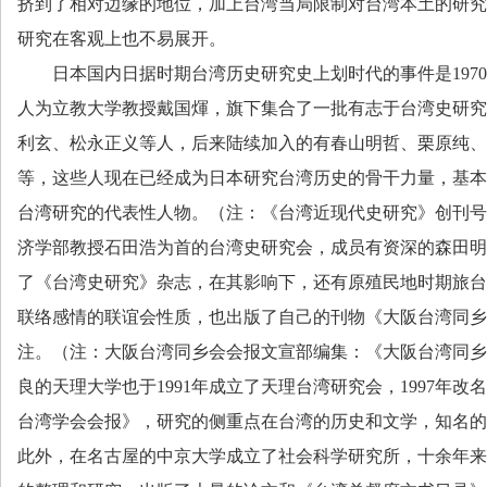
挤到了相对边缘的地位，加上台湾当局限制对台湾本土的研究
研究在客观上也不易展开。
日本国内日据时期台湾历史研究史上划时代的事件是
1970
人为立教大学教授戴国煇，旗下集合了一批有志于台湾史研究
利玄、松永正义等人，后来陆续加入的有春山明哲、栗原纯、
等，这些人现在已经成为日本研究台湾历史的骨干力量，基本
台湾研究的代表性人物。（注：《台湾近现代史研究》创刊号
济学部教授石田浩为首的台湾史研究会，成员有资深的森田明
了《台湾史研究》杂志，在其影响下，还有原殖民地时期旅台
联络感情的联谊会性质，也出版了自己的刊物《大阪台湾同乡
注。（注：大阪台湾同乡会会报文宣部编集：《大阪台湾同乡
良的天理大学也于
1991
年成立了天理台湾研究会，
1997
年改名
台湾学会会报》，研究的侧重点在台湾的历史和文学，知名的
此外，在名古屋的中京大学成立了社会科学研究所，十余年来