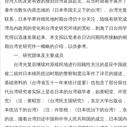
台湾人民及更有效的搜刮台湾富源起见，在当时就着手展开了
著作当数矢内原忠雄的《日本帝国主义下的台湾》。台湾光复
联系，日本学界对殖民地时期台湾仍十分关注，陆续有研究成
湾岛内政局的变化和台湾史研究环境的宽松，刺激了日台间学
究得以迅速发展起来。本文拟以笔者在日访问期间所接触的相
期台湾史研究作一概略的介绍，以供参考。
一、研究团体及主要成员
台湾光复后继续对原殖民地进行回顾性关注的是应中国政
俊二就对日本殖民统治时期的警察制度沿革作了详尽的描述，
基础资料的《台湾省五十一年来统计提要》也包含了部分留任
代台湾研究者实际上是在日本的台湾籍学者，如黄昭堂、许世
究》（注：黄昭堂：《台湾民主国研究》，东京大学出版会，
本统治下的台湾》（注：许世楷：《日本统治下的台湾》，东
的说，随着台湾归还中国和中华人民共和国的成立，日本国内