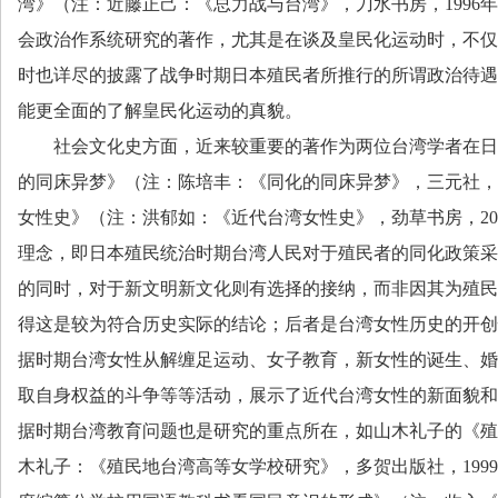
湾》（注：近藤正己：《总力战与台湾》，刀水书房，
1996
年
会政治作系统研究的著作，尤其是在谈及皇民化运动时，不仅
时也详尽的披露了战争时期日本殖民者所推行的所谓政治待遇
能更全面的了解皇民化运动的真貌。
社会文化史方面，近来较重要的著作为两位台湾学者在日
的同床异梦》（注：陈培丰：《同化的同床异梦》，三元社，
女性史》（注：洪郁如：《近代台湾女性史》，劲草书房，
20
理念，即日本殖民统治时期台湾人民对于殖民者的同化政策采
的同时，对于新文明新文化则有选择的接纳，而非因其为殖民
得这是较为符合历史实际的结论；后者是台湾女性历史的开创
据时期台湾女性从解缠足运动、女子教育，新女性的诞生、婚
取自身权益的斗争等等活动，展示了近代台湾女性的新面貌和
据时期台湾教育问题也是研究的重点所在，如山木礼子的《殖
木礼子：《殖民地台湾高等女学校研究》，多贺出版社，
1999