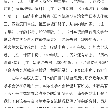
篇）》（注：《旧殖民地家计调查集》（台湾篇），青史社，
时期）殖民地统治资料》（注：水野直树：《（战时期）殖民
年版。）、绿荫书房出版的《日本统治期台湾文学日本人作家
三、四卷滨田隼雄、第五卷坂口澪子、别卷内地作家）（注：
品集》，绿荫书房，
1998
年版。）、《日本统治期台湾文学台
期台湾文学台湾人作家作品集》，绿荫书房，
1999
年版。）、
湾文学文艺评论集》（注：绿荫书房，
2001
年版。）和大部头
卷）（注：绿荫书房，
2003
年版。
），另外还有ゆまに书房出
湾篇
8
卷）（注：ゆまに书房，
2000
年版。）《台湾协会所藏
《台湾协会所藏台湾撤退、留用记录》，ゆまに书房，
1997
年
在学术会议方面，日本的日据时期台湾历史研究近年来开
学术会议在各地召开，国际性学术会议也时有所见。比较具有
大会和每年数次在台湾举办的定例研究会，该会网站上刊登了
我们了解该会与台湾学术界交流情况提供了详实的资料。另外