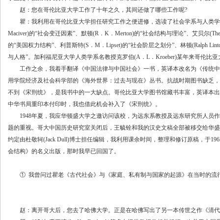
赵：您在哥伦比亚大学工作了十年之久，其间还做了哪些工作呢?
瞿：我利用在哥伦比亚大学担任研究工作之便进修，选读了社会学系与人类学系
Maciver)的“社会变迁因素”、默顿(R．K．Merton)的“社会结构与理论”、艾贝尔(Theod
的“美国权力结构”、利普斯特(S．M．Lipset)的“社会阶层之划分”、林顿(Ralph Linton
与人格”。加利福尼亚大学人类学系名教授克罗伯(A．L．Kroeber)某年来哥伦比
工作之余，我着手翻译《中国法律与中国社会》一书，英译本改名为《传统中
用学院经济及社会科学部的《海外世界：过去与现在》丛书。抗战时期图书缺乏，
不到《宋刑统》，是我书中的一大缺点。哥伦比亚大学图书馆藏书丰富，英译本出
中华书局重印本付印时，我也借此机会补入了《宋刑统》。
1948年夏，我应华顿盛大学之邀访问该校，为远东系教授及远东研究所人员作
题的重视。哥大中国历史研究室关闭后，王毓铨和我的汉史文稿全部被移交给华盛
约定由杜敬轲(Jack Dull)博士担任编辑，我利用课余时间，整理和修订原稿，于1
会结构》的名义出版，那时我早已回国了。
① 我曾问过瞿老《古代社会》与《家庭、私有制与国家的起源》在当时的流行
赵：离开哥大后，您去了哈佛大学。正是在哈佛写出了另一本传世之作《清代地