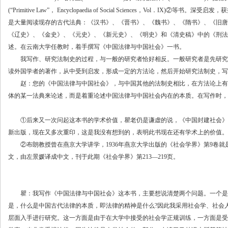
(“Primitive Law”， Encyclopaedia of Social Sciences，Vol．I
是大量阅读现存的古代法典：《汉书》、《晋书》、《魏书》、《隋书》、《旧唐
《辽史》、《金史》、《元史》、《新元史》、《明史》和《清史稿》中的《刑法
述。在云南大学任教时，着手撰写《中国法律与中国社会》一书。
我写作、研究法制史的过程，与一般的研究者恰好相反。一般研究者是先研究
读外国学者的著作，从中受到启发，形成一定的方法论，然后开始研究法制史，写
赵：您的《中国法律与中国社会》，与中国其他的法制史相比，在方法论上有
体的某一法典来论述，而是着重论述中国法律与中国社会内在的本质。在写作时，
①后来又一次问起这本书的学术价值，瞿老仍是谦虚的说，《中国封建社会》
新出版，现在又多次重印，这是我没有想到的，表明此书现在还有学术上的价值。
②布朗教授曾在燕京大学讲学，1936年燕京大学出版的《社会学界》第9卷就
文，由左景媛译成中文，刊于此期《社会学界》第213—219页。
瞿：我写作《中国法律与中国社会》这本书，主要想说清楚两个问题。一个是，
是，什么是中国古代法律的本质，即法律的精神是什么?因此我采用社会学、社会
层面入手进行研究。这一方面是由于在大学中接受的社会学正规训练，一方面是受