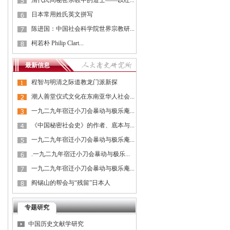
清代民间秘密宗教中的道士——以红...
日本常用姓氏英文拼写
陈进国：中国社会科学院世界宗教研...
柯若朴 Philip Clart...
最新信息
程智与明清之际道教龙门派新探
潮人善堂仪式文化在东南亚华人社会...
一九二九年宿迁小刀会暴动与极乐庵...
《中国秘密社会史》的作者、底本与...
一九二九年宿迁小刀会暴动与极乐庵...
.一九二九年宿迁小刀会暴动与极乐...
一九二九年宿迁小刀会暴动与极乐庵...
阎锡山的帮会与“残留”日本人
专题研究
中国历史文献学研究