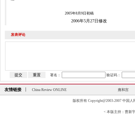
2005
年8
月9
日
初稿
2006
年5
月27
日
修改
发表评论
署名：
验证码：
友情链接
China Review ONLINE
雍和宫
China Review ONLINE
雍和宫
版权所有 Copyright@2003-2007 中国人民大学清
< 本版主持：曹新宇>