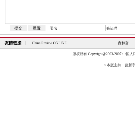
署名：
验证码：
友情链接
China Review ONLINE
雍和宫
China Review ONLINE
雍和宫
版权所有 Copyright@2003-2007 中国人民大学清
< 本版主持：曹新宇>